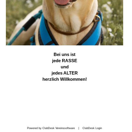
Bei uns ist
jede RASSE
und
jedes ALTER
herzlich Willkommen!
Powered by ClubDesk Vereinssoftware
|
ClubDesk Login