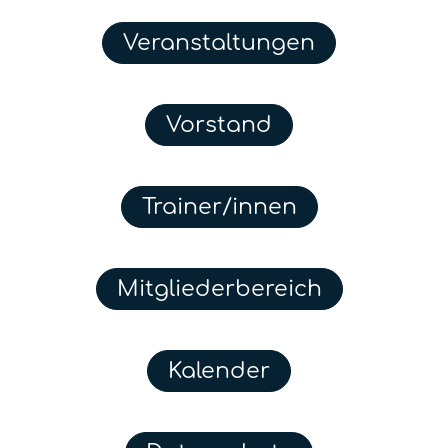
Veranstaltungen
Vorstand
Trainer/innen
Mitgliederbereich
Kalender