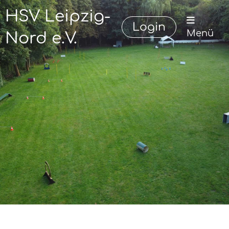
HSV Leipzig-
Login
Menü
Nord e.V.