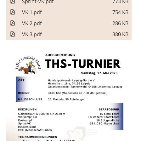
Sprint-VK.pdf
773 KB
VK 1.pdf
754 KB
VK 2.pdf
286 KB
VK 3.pdf
380 KB