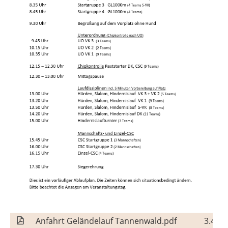
Anfahrt Geländelauf Tannenwald.pdf
3.440