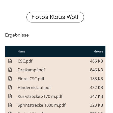
Fotos Klaus Wolf
Ergebnisse
Name
Grösse
CSC.pdf
486 KB
Dreikampf.pdf
846 KB
Einzel CSC.pdf
183 KB
Hindernislauf.pdf
432 KB
Kurzstrecke 2170 m.pdf
347 KB
Sprintstrecke 1000 m.pdf
323 KB