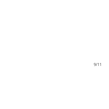
/11
9/11