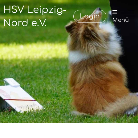
HSV Leipzig-
Login
Menü
Nord e.V.