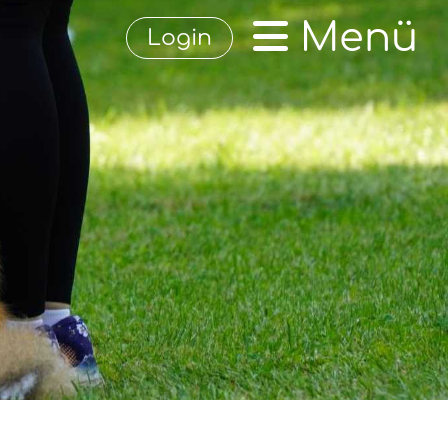
Menü
Login