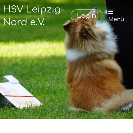
HSV Leipzig-
Login
Menü
Nord e.V.