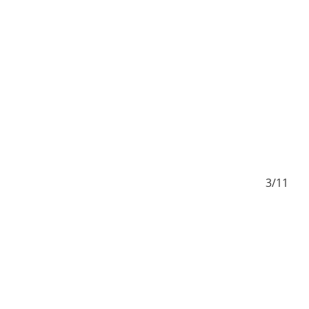
/11
3/11