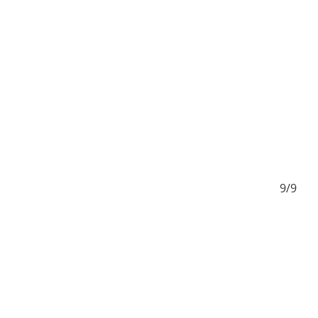
8/9
9/9