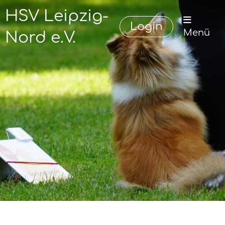
HSV Leipzig-
Login
Menü
Nord e.V.