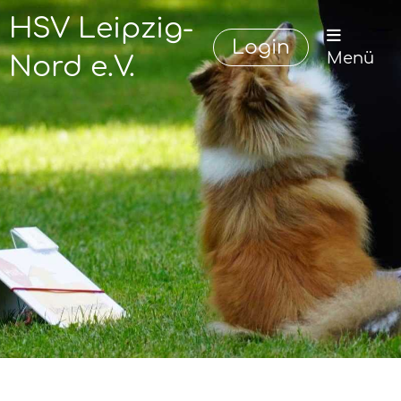
HSV Leipzig-
Login
Menü
Nord e.V.