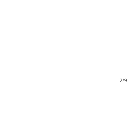
1/9
2/9