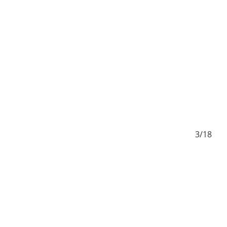
/18
3/18