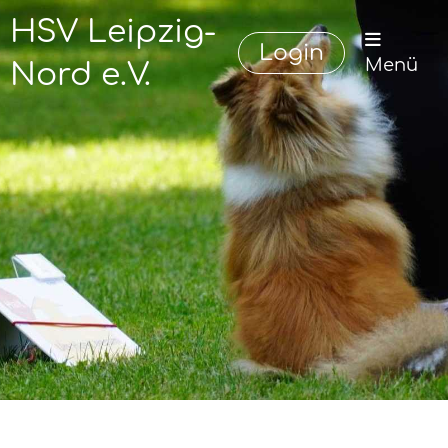
HSV Leipzig-
Login
Menü
Nord e.V.