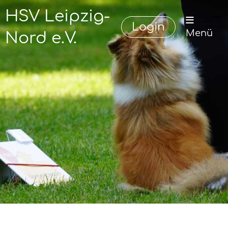
HSV Leipzig-
Login
Menü
Nord e.V.