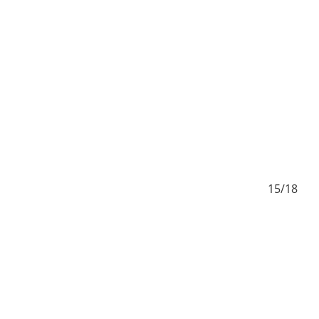
/18
15/18