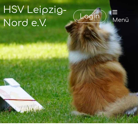
HSV Leipzig-
Login
Menü
Nord e.V.