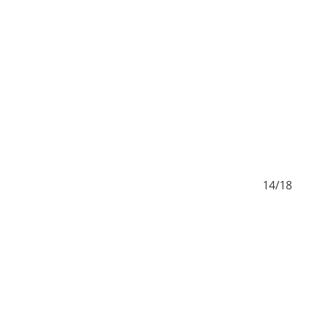
/18
14/18