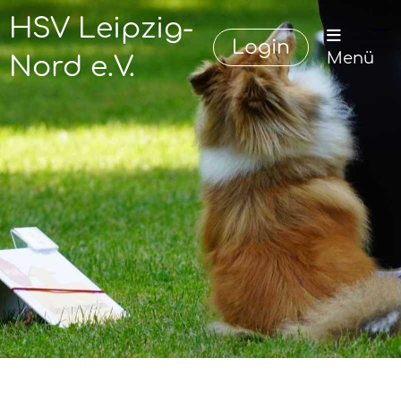
HSV Leipzig-
Login
Menü
Nord e.V.