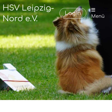
HSV Leipzig-
Login
Menü
Nord e.V.