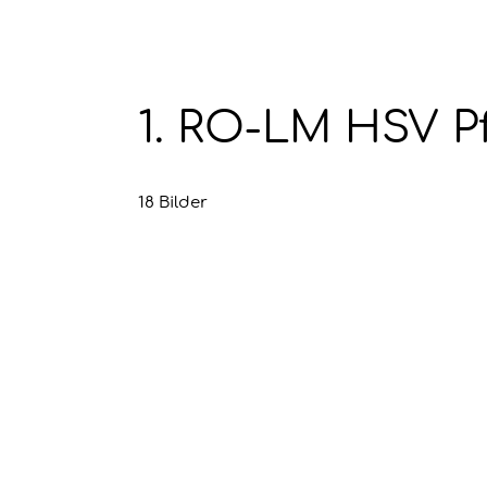
1. RO-LM HSV Pf
18 Bilder