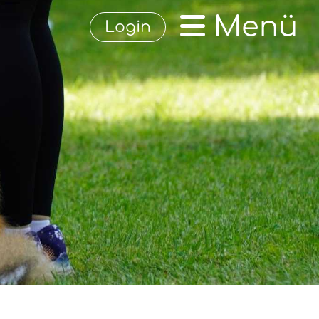
Menü
Login